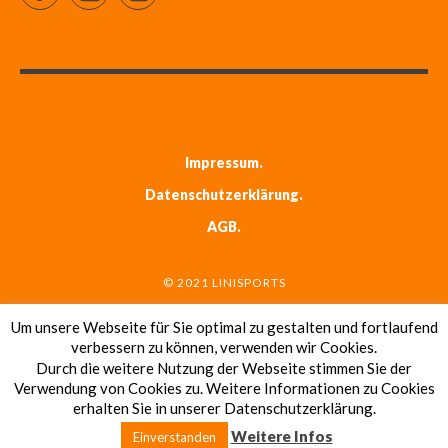
Impressum
Datenschutzerklärung
AGB
© 2021 LINISPORTS
Um unsere Webseite für Sie optimal zu gestalten und fortlaufend
verbessern zu können, verwenden wir Cookies.
Durch die weitere Nutzung der Webseite stimmen Sie der
LINISPORTS
Verwendung von Cookies zu. Weitere Informationen zu Cookies
erhalten Sie in unserer Datenschutzerklärung.
DIE TENNISSCHULE MIT LEIDENSCHAFT
Weitere Infos
Einverstanden