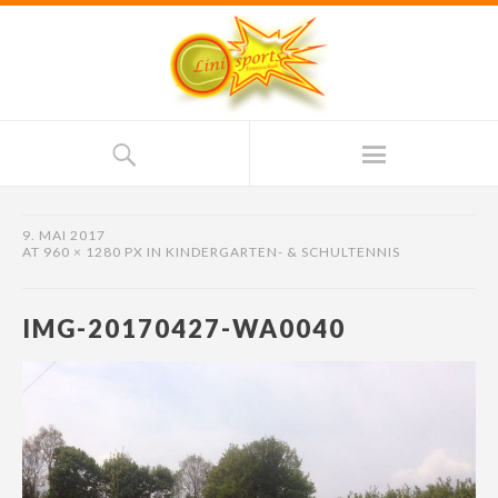
9. MAI 2017
AT
960 × 1280 PX
IN
KINDERGARTEN- & SCHULTENNIS
IMG-20170427-WA0040