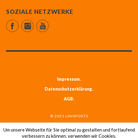
SOZIALE NETZWERKE
Facebook
Instagram
YouTube
Impressum
Datenschutzerklärung
AGB
© 2021 LINISPORTS
Um unsere Webseite für Sie optimal zu gestalten und fortlaufend
verbessern zu können, verwenden wir Cookies.