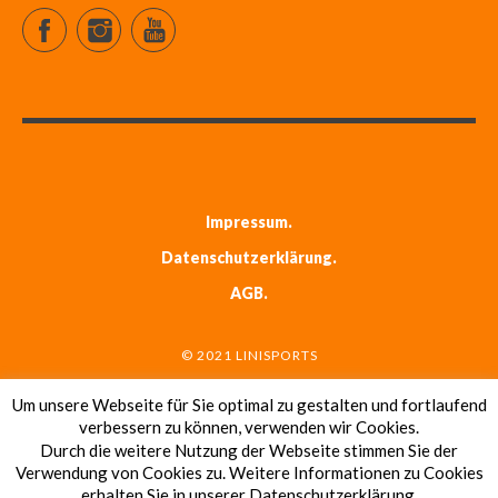
Facebook
Instagram
YouTube
Impressum
Datenschutzerklärung
AGB
© 2021 LINISPORTS
Um unsere Webseite für Sie optimal zu gestalten und fortlaufend
verbessern zu können, verwenden wir Cookies.
Durch die weitere Nutzung der Webseite stimmen Sie der
LINISPORTS
Verwendung von Cookies zu. Weitere Informationen zu Cookies
erhalten Sie in unserer Datenschutzerklärung.