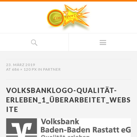
23. MÄRZ 2019
AT
686 × 120 PX
IN
PARTNER
VOLKSBANKLOGO-QUALITÄT-
ERLEBEN_1_ÜBERARBEITET_WEBS
ITE