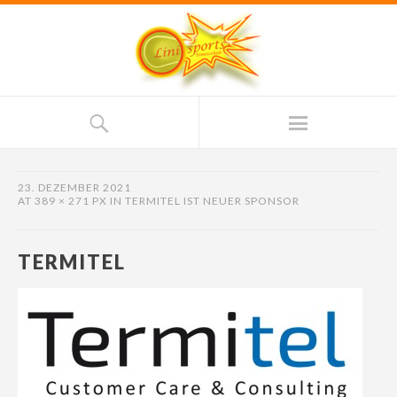
23. DEZEMBER 2021
AT
389 × 271 PX
IN
TERMITEL IST NEUER SPONSOR
TERMITEL