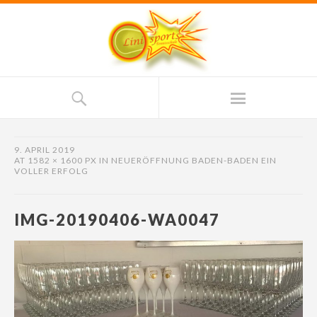
9. APRIL 2019
AT
1582 × 1600 PX
IN
NEUERÖFFNUNG BADEN-BADEN EIN
VOLLER ERFOLG
IMG-20190406-WA0047