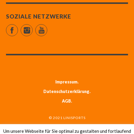
SOZIALE NETZWERKE
Facebook
Instagram
YouTube
Impressum
Datenschutzerklärung
AGB
© 2021 LINISPORTS
Um unsere Webseite für Sie optimal zu gestalten und fortlaufend